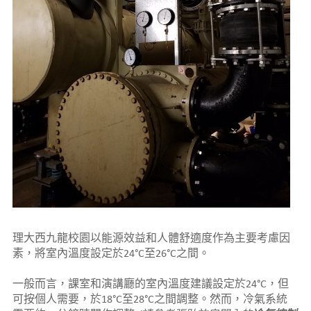
理大西九龍校園以能源效益和人體舒適度作為主要考慮因
素，將室內溫度設定於24°C至26°C之間。
一般而言，課室和演講廳的室內溫度建議設定於24°C，但
可按個人需要，於18°C至28°C之間調整。然而，冷氣系統